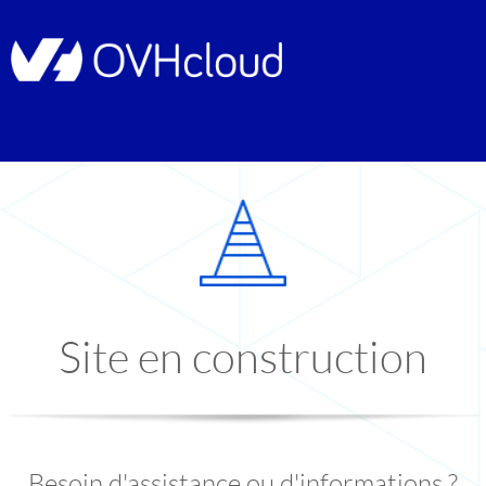
Site en construction
Besoin d'assistance ou d'informations ?